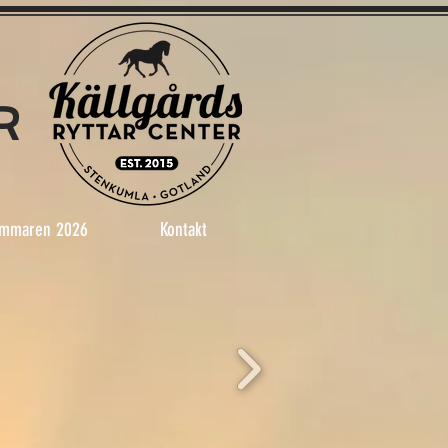
R
mmaren 2026
Kontakt