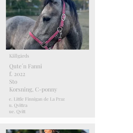
Källgårds
Qute´n Fanni
f. 2022
Sto
Korsning,
C-ponny
e. Little Finnigan de La Praz
u. Qvittra
ue. Qvitt