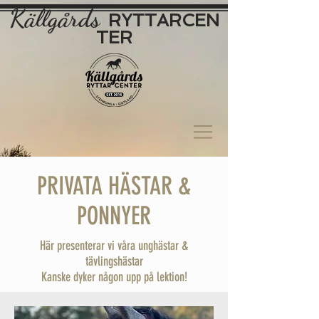
Källgårds
RYTTAR
CEN
TER
PRIVATA HÄSTAR &
PONNYER
Här presenterar vi våra unghästar &
tävlingshästar
Kanske dyker någon upp på lektion!