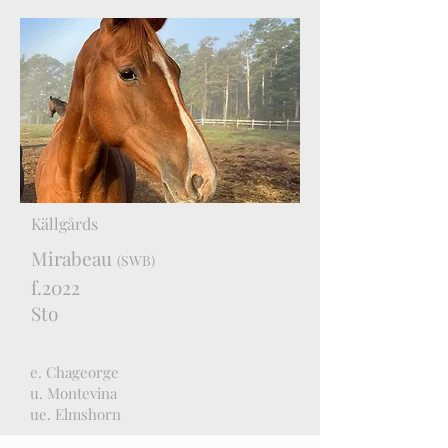
Källgårds
Mirabeau
(SWB)
f.2022
Sto
e. Chageorge
u. Montevina
ue. Elmshorn