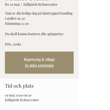
fre 01 maj
  |  
Källgårds Ryttarcenter
Njut av din lediga dag på hästryggen!Samling
i stallet 09.30
Hämtning 12.00
Du skall kunna hantera alla 3gångarter.
Pris: 250kr
Registrering är stängd
Se andra evenemang
Tid och plats
01 maj 2020 09:30
Källgårds Ryttarcenter