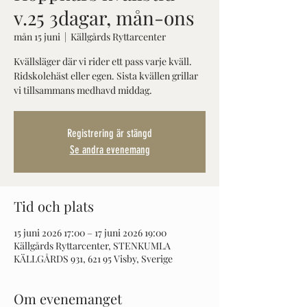
v.25 3dagar, mån-ons
mån 15 juni
  |  
Källgårds Ryttarcenter
Kvällsläger där vi rider ett pass varje kväll.
Ridskolehäst eller egen. Sista kvällen grillar
Registrering är stängd
Se andra evenemang
Tid och plats
15 juni 2026 17:00 – 17 juni 2026 19:00
Källgårds Ryttarcenter, STENKUMLA
KÄLLGÅRDS 931, 621 95 Visby, Sverige
Om evenemanget