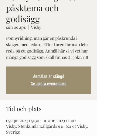
påsktema och
godisägg
sön 09 apr.
  |  
Visby
Ponnyridning, man går en påskrunda i
skogen med ledare. Efter turen får man leta
reda på ett godisägg. Anmäl här så vi vet hur
Anmälan är stängd
Se andra evenemang
Tid och plats
09 apr. 2023 09:30 – 10 apr. 2023 12:00
Visby, Stenkumla Källgårds 931, 621 95 Visby,
Sverige