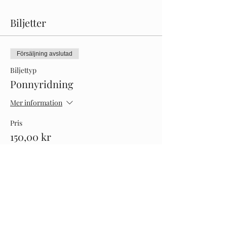
Biljetter
Försäljning avslutad
Biljettyp
Ponnyridning
Mer information
Pris
150,00 kr
Dela detta evenemang