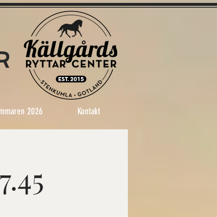
R
mmaren 2026
Kontakt
7.45