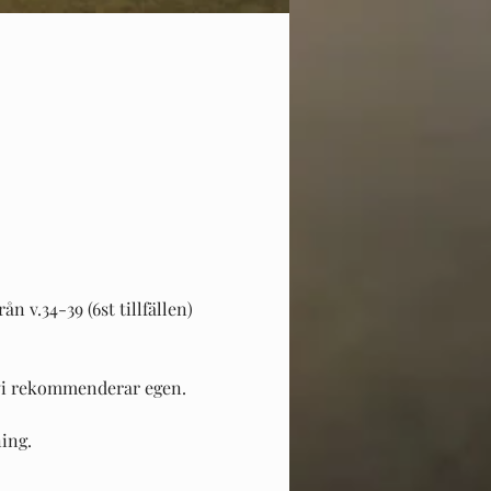
n v.34-39 (6st tillfällen)
 vi rekommenderar egen. 
ing. 