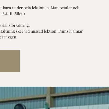
itt barn under hela lektionen. Man betalar och
(6st tillfällen)
ksfallsförsäkring.
etaltning sker vid missad lektion. Finns hjälmar
erar egen.