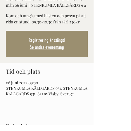
mån 06 juni
  |  
STENKUMLA KÄLLGÅRDS 931
Kom och umgås med hästen och prova på att
rida en stund. 09.30-10.30 från 3år! 230kr
Registrering är stängd
Se andra evenemang
Tid och plats
06 juni 2022 09:30
STENKUMLA KÄLLGÅRDS 931, STENKUMLA
KÄLLGÅRDS 931, 621 95 Visby, Sverige
Dela detta evenemang