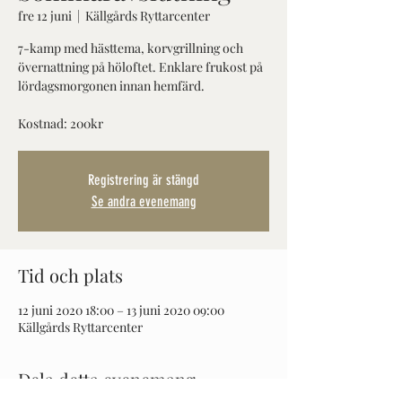
fre 12 juni
  |  
Källgårds Ryttarcenter
7-kamp med hästtema, korvgrillning och
övernattning på höloftet. Enklare frukost på
lördagsmorgonen innan hemfärd.
Kostnad: 200kr
Registrering är stängd
Se andra evenemang
Tid och plats
12 juni 2020 18:00 – 13 juni 2020 09:00
Källgårds Ryttarcenter
Dela detta evenemang