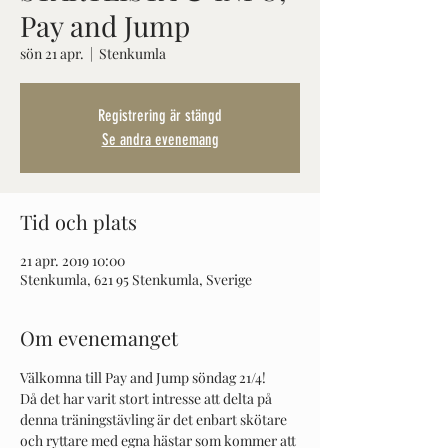
Pay and Jump
sön 21 apr.
  |  
Stenkumla
Registrering är stängd
Se andra evenemang
Tid och plats
21 apr. 2019 10:00
Stenkumla, 621 95 Stenkumla, Sverige
Om evenemanget
Välkomna till Pay and Jump söndag 21/4! 
Då det har varit stort intresse att delta på 
denna träningstävling är det enbart skötare 
och ryttare med egna hästar som kommer att 