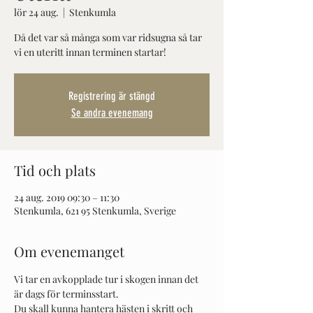
lör 24 aug.
  |  
Stenkumla
Då det var så många som var ridsugna så tar
vi en uteritt innan terminen startar!
Registrering är stängd
Se andra evenemang
Tid och plats
24 aug. 2019 09:30 – 11:30
Stenkumla, 621 95 Stenkumla, Sverige
Om evenemanget
Vi tar en avkopplade tur i skogen innan det 
är dags för terminsstart.
Du skall kunna hantera hästen i skritt och 