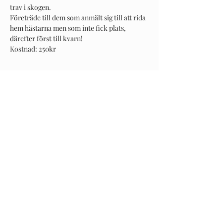
trav i skogen. 
Företräde till dem som anmält sig till att rida 
hem hästarna men som inte fick plats, 
därefter först till kvarn!
Kostnad: 250kr
Dela detta evenemang