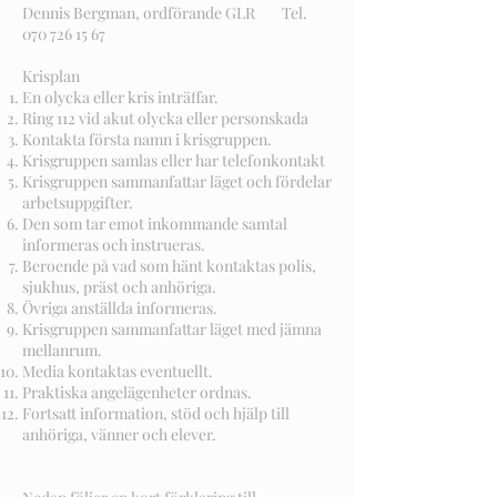
Dennis Bergman, ordförande GLR Tel.
070 726 15 67
Krisplan
En olycka eller kris inträffar.
Ring 112 vid akut olycka eller personskada
Kontakta första namn i krisgruppen.
Krisgruppen samlas eller har telefonkontakt
Krisgruppen sammanfattar läget och fördelar
arbetsuppgifter.
Den som tar emot inkommande samtal
informeras och instrueras.
Beroende på vad som hänt kontaktas polis,
sjukhus, präst och anhöriga.
Övriga anställda informeras.
Krisgruppen sammanfattar läget med jämna
mellanrum.
Media kontaktas eventuellt.
Praktiska angelägenheter ordnas.
Fortsatt information, stöd och hjälp till
anhöriga, vänner och elever.